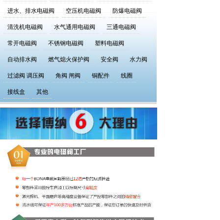
进水、排水电磁阀
空压机电磁阀
防爆电磁阀
清洗机电磁阀
水气通用电磁阀
三通电磁阀
常开电磁阀
不锈钢电磁阀
塑料电磁阀
自动排水阀
燃气熄火保护阀
安全阀
水力阀
过滤阀 调压阀
角阀 闸阀
铜配件
线圈
接线盒
其他