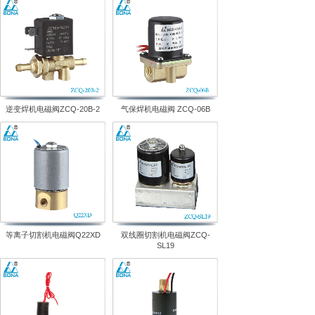
逆变焊机电磁阀ZCQ-20B-2
气保焊机电磁阀 ZCQ-06B
等离子切割机电磁阀Q22XD
双线圈切割机电磁阀ZCQ-
SL19