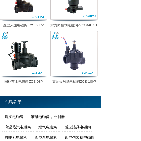
温室大棚电磁阀ZCS-06PM
水力阀控制电磁阀ZCS-04P-3T
园林节水电磁阀ZCS-08P
高尔夫球场电磁阀ZCS-100P
产品分类
焊接电磁阀
灌溉电磁阀，控制器
高温蒸汽电磁阀
燃气电磁阀
感应洁具电磁阀
咖啡机电磁阀
真空泵电磁阀
真空包装机电磁阀