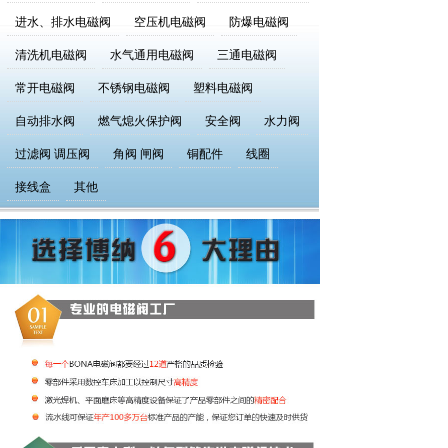
进水、排水电磁阀
空压机电磁阀
防爆电磁阀
清洗机电磁阀
水气通用电磁阀
三通电磁阀
常开电磁阀
不锈钢电磁阀
塑料电磁阀
自动排水阀
燃气熄火保护阀
安全阀
水力阀
过滤阀 调压阀
角阀 闸阀
铜配件
线圈
接线盒
其他