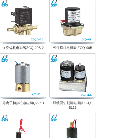
逆变焊机电磁阀ZCQ-20B-2
气保焊机电磁阀 ZCQ-06B
等离子切割机电磁阀Q22XD
双线圈切割机电磁阀ZCQ-
SL19