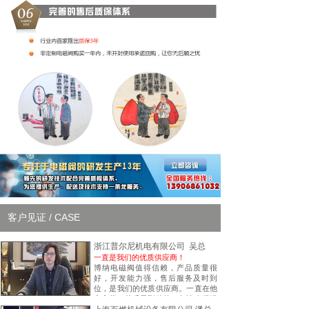
客户见证 / CASE
浙江普尔尼机电有限公司 吴总
一直是我们的优质供应商！
博纳电磁阀值得信赖，产品质量很
好，开发能力强，售后服务及时到
位，是我们的优质供应商。一直在他
家拿货，从质量到价格，都让人很满