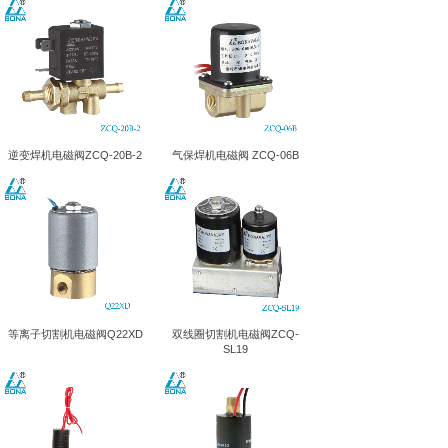
逆变焊机电磁阀ZCQ-20B-2
气保焊机电磁阀 ZCQ-06B
等离子切割机电磁阀Q22XD
双线圈切割机电磁阀ZCQ-
SL19