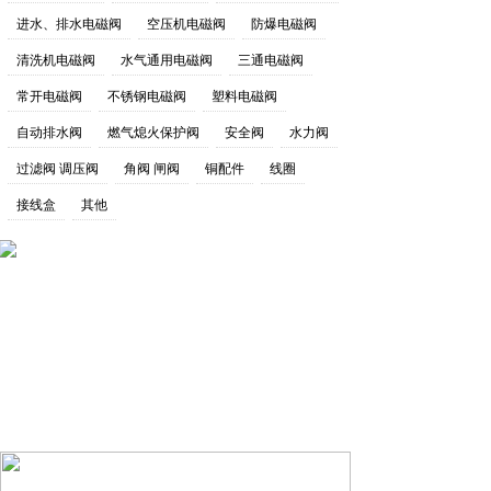
进水、排水电磁阀
空压机电磁阀
防爆电磁阀
清洗机电磁阀
水气通用电磁阀
三通电磁阀
常开电磁阀
不锈钢电磁阀
塑料电磁阀
自动排水阀
燃气熄火保护阀
安全阀
水力阀
过滤阀 调压阀
角阀 闸阀
铜配件
线圈
接线盒
其他