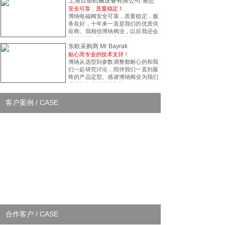
意。
上海百燃机械设备有限公司 潘总
安全可靠，质量稳定！
博纳电磁阀安全可靠，质量稳定，服
务良好，十年来一直是我们的优质供
应商。我相信博纳阀业，以后我还会
继续选择与博纳阀业的合作！
东欧采购商 Mr Bayrak
贴心而专业的技术支持！
博纳从选型到参数调整都耐心的和我
们一起研究讨论，陪伴我们一直到最
终的产品定型。感谢博纳阀业为我们
提供的专业的技术支持！
客户案例 / CASE
合作客户 / CASE