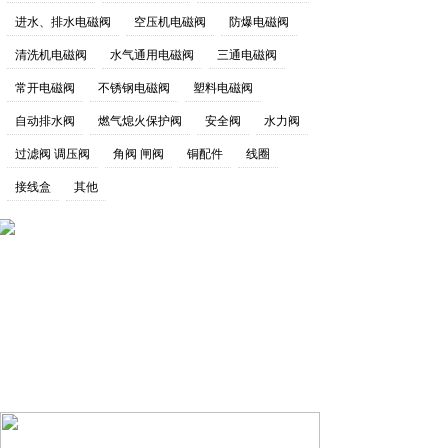
进水、排水电磁阀
空压机电磁阀
防爆电磁阀
清洗机电磁阀
水气通用电磁阀
三通电磁阀
常开电磁阀
不锈钢电磁阀
塑料电磁阀
自动排水阀
燃气熄火保护阀
安全阀
水力阀
过滤阀 调压阀
角阀 闸阀
铜配件
线圈
接线盒
其他