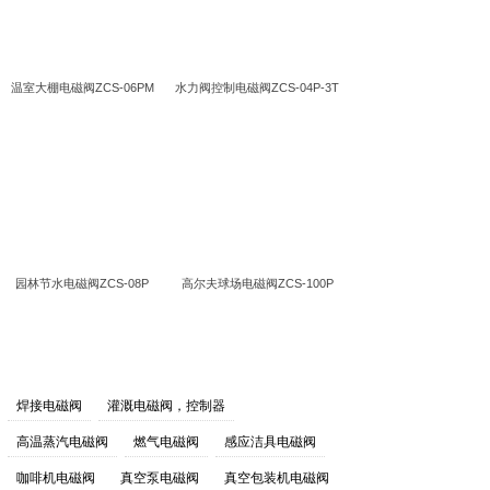
温室大棚电磁阀ZCS-06PM
水力阀控制电磁阀ZCS-04P-3T
园林节水电磁阀ZCS-08P
高尔夫球场电磁阀ZCS-100P
产品分类
焊接电磁阀
灌溉电磁阀，控制器
高温蒸汽电磁阀
燃气电磁阀
感应洁具电磁阀
咖啡机电磁阀
真空泵电磁阀
真空包装机电磁阀