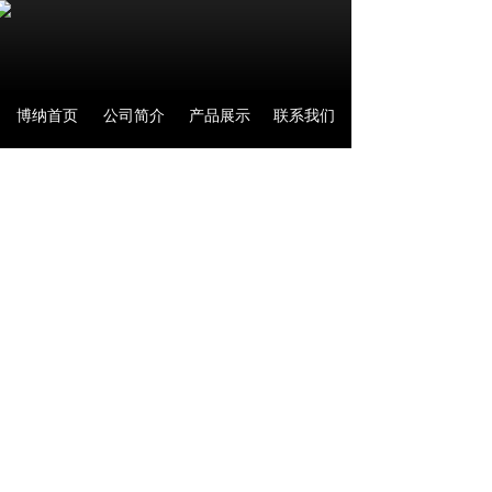
博纳首页
公司简介
产品展示
联系我们
产品推荐