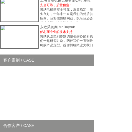
意。
上海百燃机械设备有限公司 潘总
安全可靠，质量稳定！
博纳电磁阀安全可靠，质量稳定，服
务良好，十年来一直是我们的优质供
应商。我相信博纳阀业，以后我还会
继续选择与博纳阀业的合作！
东欧采购商 Mr Bayrak
贴心而专业的技术支持！
博纳从选型到参数调整都耐心的和我
们一起研究讨论，陪伴我们一直到最
终的产品定型。感谢博纳阀业为我们
提供的专业的技术支持！
客户案例 / CASE
合作客户 / CASE